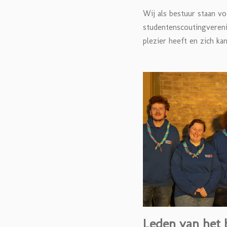
Wij als bestuur staan vo
studentenscoutingvereni
plezier heeft en zich ka
Leden van het 