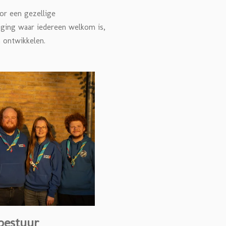
or een gezellige
ging waar iedereen welkom is,
n ontwikkelen.
bestuur