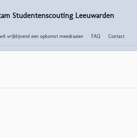
tam Studentenscouting Leeuwarden
 wil vrijblijvend een opkomst meedraaien
FAQ
Contact