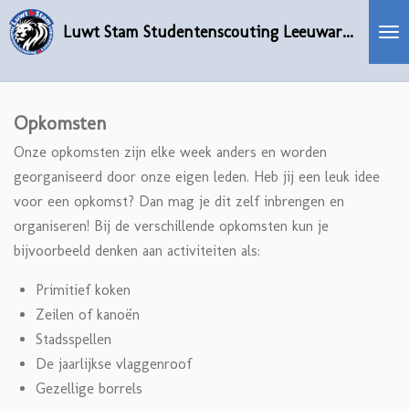
Ga
Luwt Stam Studentenscouting Leeuwarden
direct
naar
de
hoofdinhoud
Opkomsten
Onze opkomsten zijn elke week anders en worden
georganiseerd door onze eigen leden. Heb jij een leuk idee
voor een opkomst? Dan mag je dit zelf inbrengen en
organiseren! Bij de verschillende opkomsten kun je
bijvoorbeeld denken aan activiteiten als:
Primitief koken
Zeilen of kanoën
Stadsspellen
De jaarlijkse vlaggenroof
Gezellige borrels